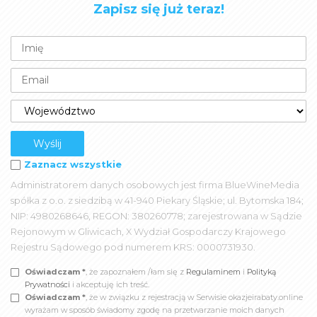
Zapisz się już teraz!
Zaznacz wszystkie
Administratorem danych osobowych jest firma BlueWineMedia
spółka z o.o. z siedzibą w 41-940 Piekary Śląskie; ul. Bytomska 184;
NIP: 4980268646, REGON: 380260778; zarejestrowana w Sądzie
Rejonowym w Gliwicach, X Wydział Gospodarczy Krajowego
Rejestru Sądowego pod numerem KRS: 0000731930.
Oświadczam *
, że zapoznałem /łam się z
Regulaminem
i
Polityką
Prywatności
i akceptuję ich treść.
Oświadczam *
, że w związku z rejestracją w Serwisie okazjeirabaty.online
wyrażam w sposób świadomy zgodę na przetwarzanie moich danych