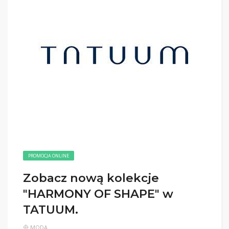
PROMOCJA ONLINE
Zobacz nową kolekcje
"HARMONY OF SHAPE" w
TATUUM.
MODA