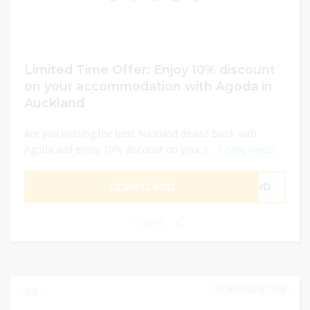
Limited Time Offer: Enjoy 10% discount
on your accommodation with Agoda in
Auckland
Are you missing the best Auckland deals? Book with
Agoda and enjoy 10% discount on your s...
Czytaj więcej
ODKRYJ KOD
LAND
8705
28/03/2019 23:59
0