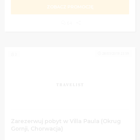
ZOBACZ PROMOCJĘ
64
28/03/2019 23:59
2
Zarezerwuj pobyt w Villa Paula (Okrug
Gornji, Chorwacja)