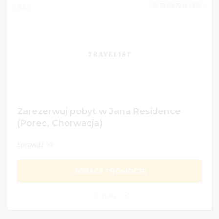
28/03/2019 23:59
0
Zarezerwuj pobyt w Jana Residence
(Porec, Chorwacja)
Sprawdź >>
ZOBACZ PROMOCJĘ
1049