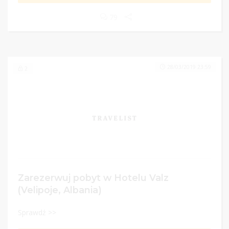
79
28/03/2019 23:59
2
Zarezerwuj pobyt w Hotelu Valz
(Velipoje, Albania)
Sprawdź >>