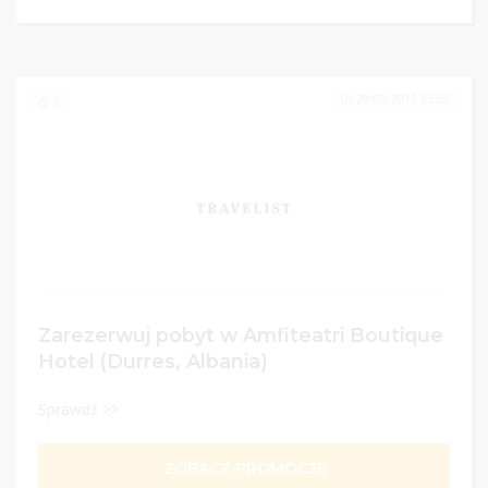
28/03/2019 23:59
3
Zarezerwuj pobyt w Amfiteatri Boutique
Hotel (Durres, Albania)
Sprawdź >>
ZOBACZ PROMOCJĘ