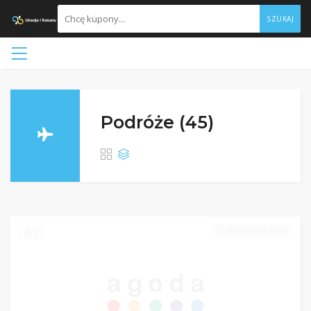
SZUKAJ
Podróże (45)
26/03/2019 23:59
2