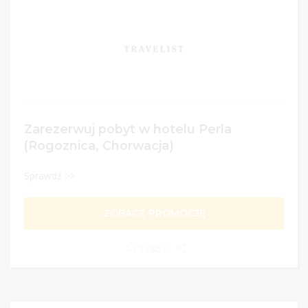
Zarezerwuj pobyt w hotelu Perla
(Rogoznica, Chorwacja)
Sprawdź >>
ZOBACZ PROMOCJĘ
12863