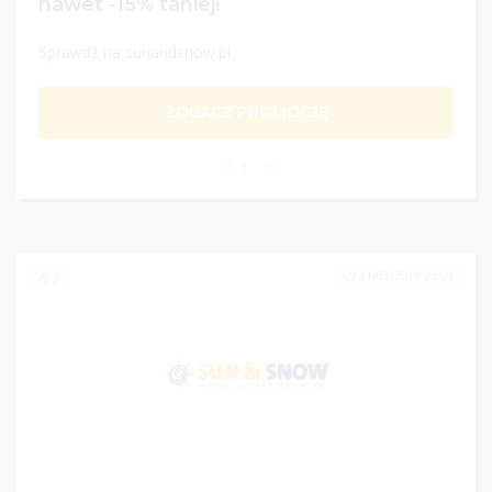
nawet -15% taniej!
Sprawdź na sunandsnow.pl.
ZOBACZ PROMOCJĘ
1
31/03/2019 23:59
2