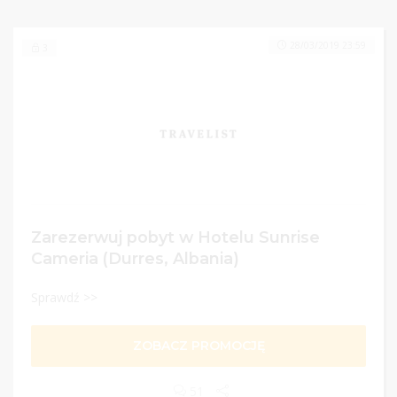
28/03/2019 23:59
3
Zarezerwuj pobyt w Hotelu Sunrise
Cameria (Durres, Albania)
Sprawdź >>
ZOBACZ PROMOCJĘ
51