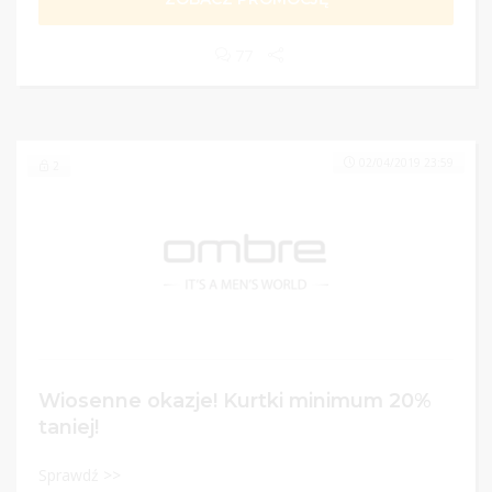
77
02/04/2019 23:59
2
Wiosenne okazje! Kurtki minimum 20%
taniej!
Sprawdź >>