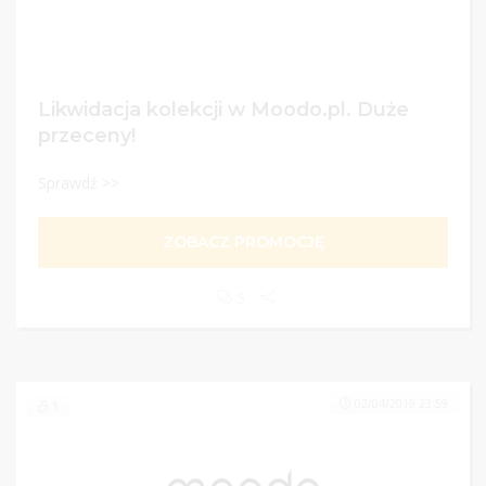
Likwidacja kolekcji w Moodo.pl. Duże
przeceny!
Sprawdź >>
ZOBACZ PROMOCJĘ
5
02/04/2019 23:59
1