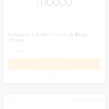
KOSZULE I JEANSY: -40% na drugą
sztukę!
Sprawdź >>
ZOBACZ PROMOCJĘ
232
02/04/2019 23:59
2