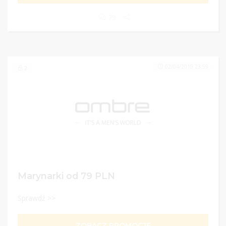
79
02/04/2019 23:59
2
Marynarki od 79 PLN
Sprawdź >>
ZOBACZ PROMOCJĘ