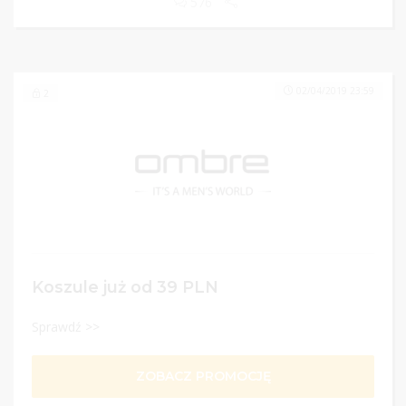
576
02/04/2019 23:59
2
Koszule już od 39 PLN
Sprawdź >>
ZOBACZ PROMOCJĘ