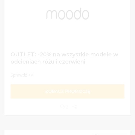
OUTLET: -20% na wszystkie modele w
odcieniach różu i czerwieni
Sprawdź >>
ZOBACZ PROMOCJĘ
2