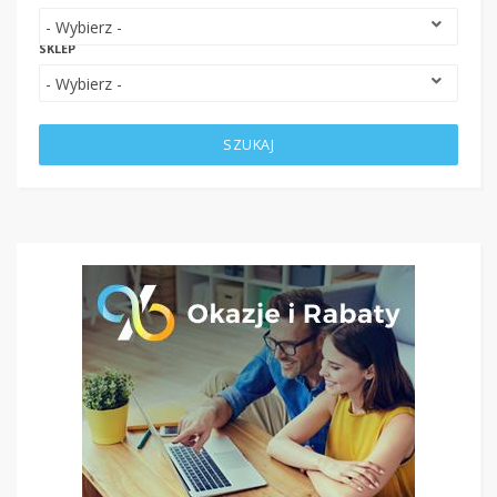
SKLEP
SZUKAJ