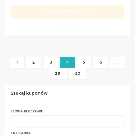
ZOBACZ PROMOCJĘ
83
1
2
3
4
5
6
…
29
30
Szukaj kuponów
SŁOWA KLUCZOWE
KATEGORIA