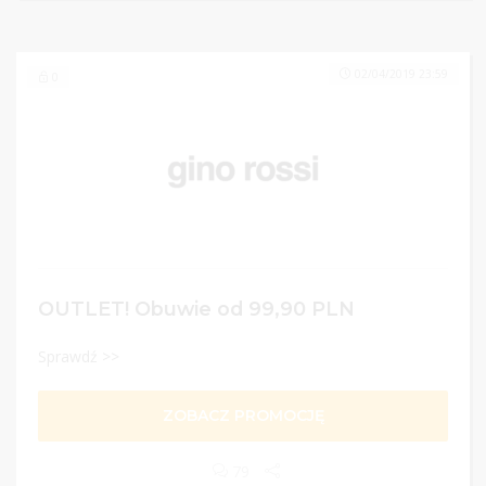
02/04/2019 23:59
0
OUTLET! Obuwie od 99,90 PLN
Sprawdź >>
ZOBACZ PROMOCJĘ
79