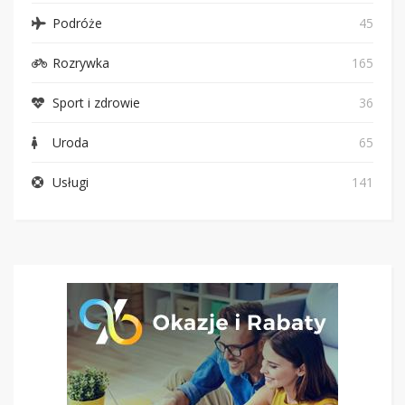
Podróże
45
Rozrywka
165
Sport i zdrowie
36
Uroda
65
Usługi
141