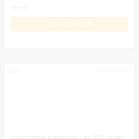
Sprawdź!
ZOBACZ PROMOCJĘ
3
12/06/2019 23:59
2
Czyszczenie magazynu – do 50% taniej!