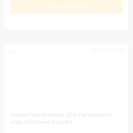
ZOBACZ PROMOCJĘ
78
03/06/2019 23:59
1
Happy hours! Rabat 20% na wszystko
oraz darmowa wysyłka