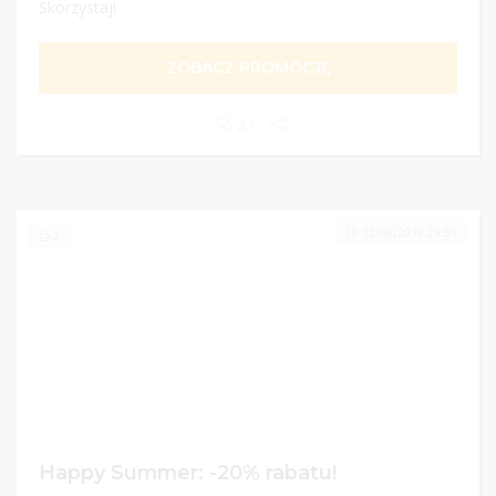
Skorzystaj!
ZOBACZ PROMOCJĘ
27
12/06/2019 23:59
2
Happy Summer: -20% rabatu!