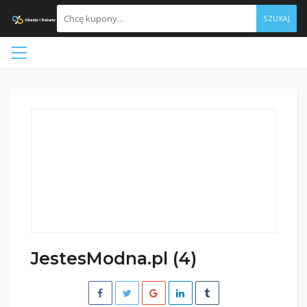
SZUKAJ
JestesModna.pl (4)