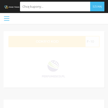
SZUKAJ
ODKRYJ KOD
F-10