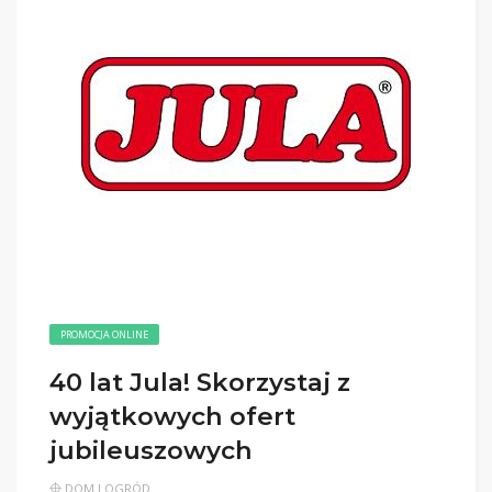
PROMOCJA ONLINE
40 lat Jula! Skorzystaj z
wyjątkowych ofert
jubileuszowych
DOM I OGRÓD