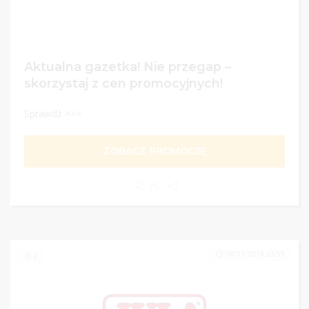
Aktualna gazetka! Nie przegap –
skorzystaj z cen promocyjnych!
Sprawdź >>>
ZOBACZ PROMOCJĘ
75
08/11/2019 23:59
2