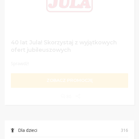
40 lat Jula! Skorzystaj z wyjątkowych
ofert jubileuszowych
Sprawdź!
ZOBACZ PROMOCJĘ
80
Dla dzieci
316