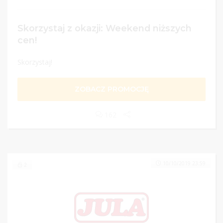
Skorzystaj z okazji: Weekend niższych
cen!
Skorzystaj!
ZOBACZ PROMOCJĘ
162
10/10/2019 23:59
2