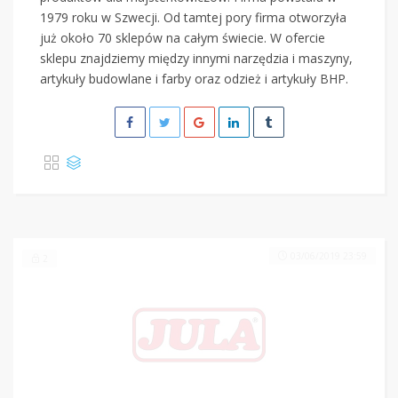
1979 roku w Szwecji. Od tamtej pory firma otworzyła
już około 70 sklepów na całym świecie. W ofercie
sklepu znajdziemy między innymi narzędzia i maszyny,
artykuły budowlane i farby oraz odzież i artykuły BHP.
03/06/2019 23:59
2