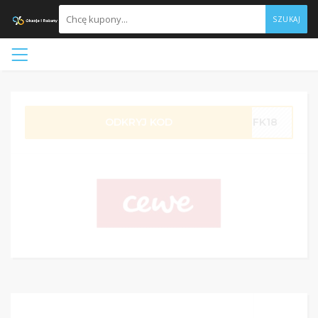
SZUKAJ
ODKRYJ KOD
FK18