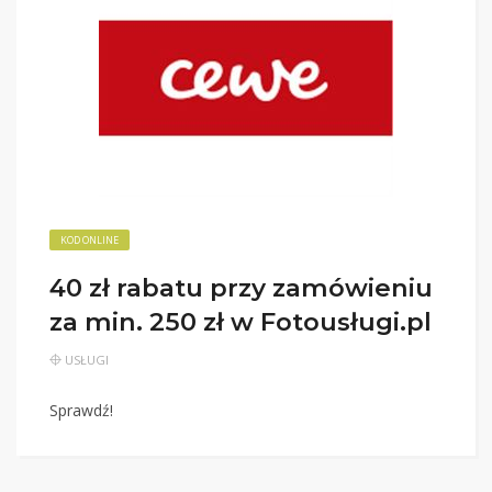
KOD ONLINE
40 zł rabatu przy zamówieniu
za min. 250 zł w Fotousługi.pl
USŁUGI
Sprawdź!