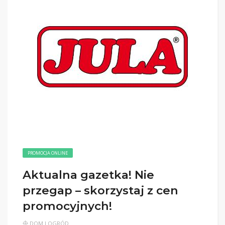
PROMOCJA ONLINE
Aktualna gazetka! Nie
przegap – skorzystaj z cen
promocyjnych!
DOM I OGRÓD