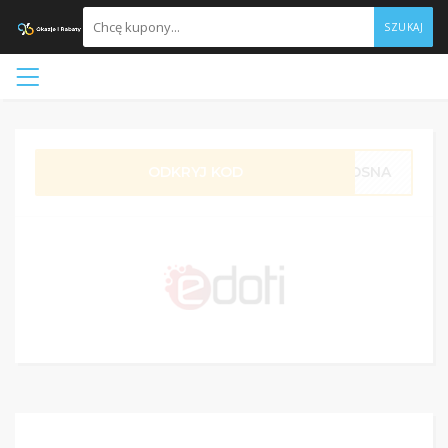
SZUKAJ
ODKRYJ KOD
OSNA