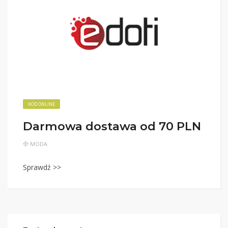
KOD ONLINE
Darmowa dostawa od 70 PLN
MODA
Sprawdź >>