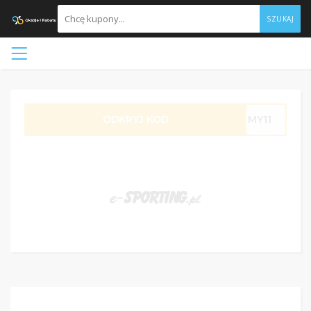
SZUKAJ
ODKRYJ KOD
MY11