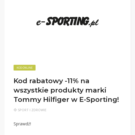
KOD ONLINE
Kod rabatowy -11% na
wszystkie produkty marki
Tommy Hilfiger w E-Sporting!
SPORT I ZDROWIE
Sprawdź!