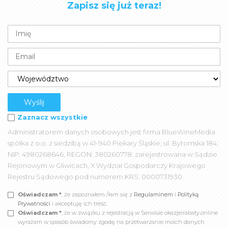
Zapisz się już teraz!
Zaznacz wszystkie
Administratorem danych osobowych jest firma BlueWineMedia
spółka z o.o. z siedzibą w 41-940 Piekary Śląskie; ul. Bytomska 184;
NIP: 4980268646, REGON: 380260778; zarejestrowana w Sądzie
Rejonowym w Gliwicach, X Wydział Gospodarczy Krajowego
Rejestru Sądowego pod numerem KRS: 0000731930.
Oświadczam *
, że zapoznałem /łam się z
Regulaminem
i
Polityką
Prywatności
i akceptuję ich treść.
Oświadczam *
, że w związku z rejestracją w Serwisie okazjeirabaty.online
wyrażam w sposób świadomy zgodę na przetwarzanie moich danych