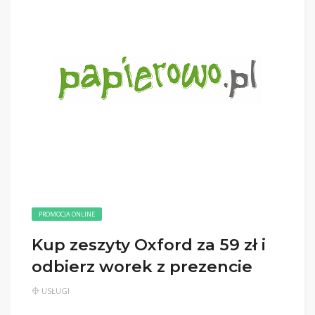
PROMOCJA ONLINE
Kup zeszyty Oxford za 59 zł i
odbierz worek z prezencie
USŁUGI