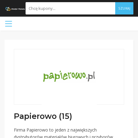
SZUKAJ
Papierowo (15)
Firma Papierowo to jeden z największych
dystrybutorów materiałów biurowych i przyborów