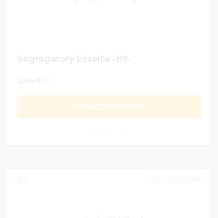
Segregatory Esselte -8%
Sprawdź >>
ZOBACZ PROMOCJĘ
78
01/10/2019 23:59
2