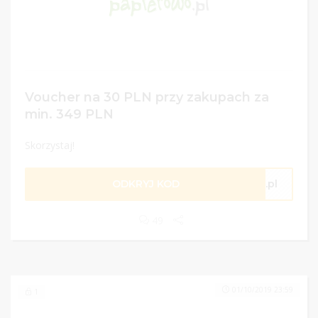
Voucher na 30 PLN przy zakupach za
min. 349 PLN
Skorzystaj!
ODKRYJ KOD
o.pl
49
01/10/2019 23:59
1