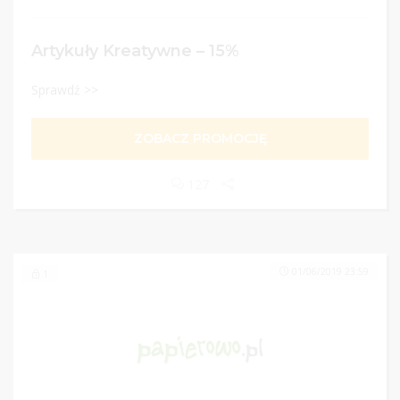
Artykuły Kreatywne – 15%
Sprawdź >>
ZOBACZ PROMOCJĘ
127
01/06/2019 23:59
1