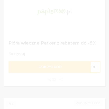
Pióra wieczne Parker z rabatem do -8%
Skorzystaj!
ODKRYJ KOD
0191
52
01/10/2019 23:59
2