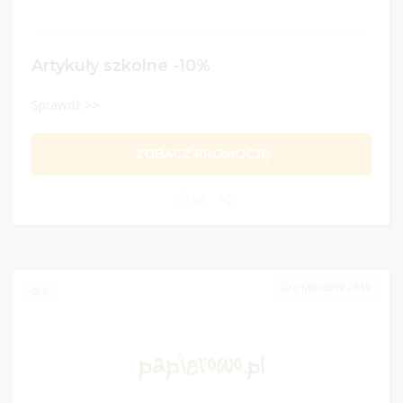
Artykuły szkolne -10%
Sprawdź >>
ZOBACZ PROMOCJĘ
66
01/06/2019 23:59
0