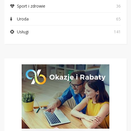
Sport i zdrowie
36
Uroda
65
Usługi
141