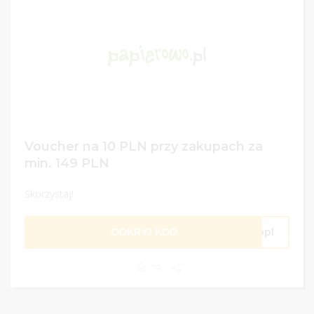
Voucher na 10 PLN przy zakupach za
min. 149 PLN
Skorzystaj!
ODKRYJ KOD
wopl
79