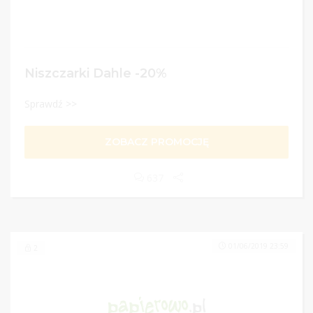
Niszczarki Dahle -20%
Sprawdź >>
ZOBACZ PROMOCJĘ
637
01/06/2019 23:59
2