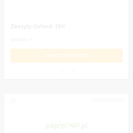
Zeszyty Oxford -15%
Sprawdź >>
ZOBACZ PROMOCJĘ
1
01/06/2019 23:59
2