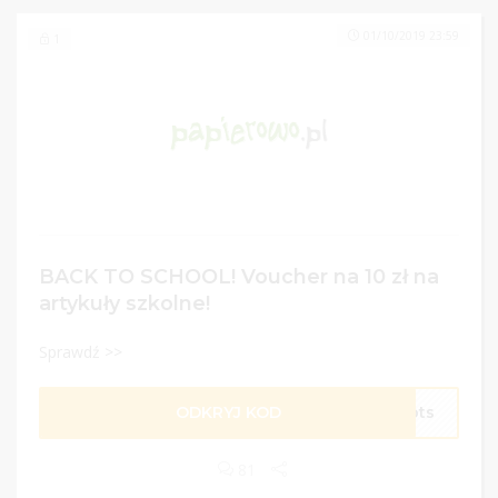
01/10/2019 23:59
1
BACK TO SCHOOL! Voucher na 10 zł na
artykuły szkolne!
Sprawdź >>
ODKRYJ KOD
ibts
81