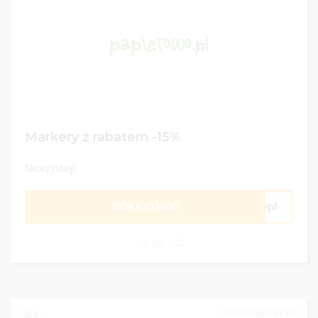
Markery z rabatem -15%
Skorzystaj!
ODKRYJ KOD
rypl
82
01/10/2019 23:59
2