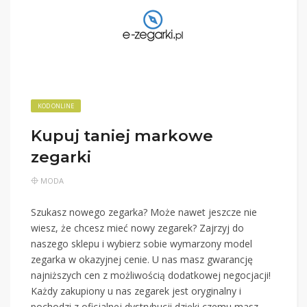
KOD ONLINE
Kupuj taniej markowe
zegarki
MODA
Szukasz nowego zegarka? Może nawet jeszcze nie
wiesz, że chcesz mieć nowy zegarek? Zajrzyj do
naszego sklepu i wybierz sobie wymarzony model
zegarka w okazyjnej cenie. U nas masz gwarancję
najniższych cen z możliwością dodatkowej negocjacji!
Każdy zakupiony u nas zegarek jest oryginalny i
pochodzi z oficjalnej dystrybucji dzięki czemu masz