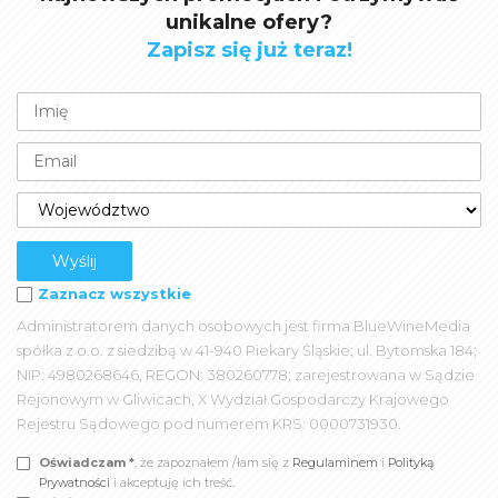
unikalne ofery?
Zapisz się już teraz!
Zaznacz wszystkie
Administratorem danych osobowych jest firma BlueWineMedia
spółka z o.o. z siedzibą w 41-940 Piekary Śląskie; ul. Bytomska 184;
NIP: 4980268646, REGON: 380260778; zarejestrowana w Sądzie
Rejonowym w Gliwicach, X Wydział Gospodarczy Krajowego
Rejestru Sądowego pod numerem KRS: 0000731930.
Oświadczam *
, że zapoznałem /łam się z
Regulaminem
i
Polityką
Prywatności
i akceptuję ich treść.