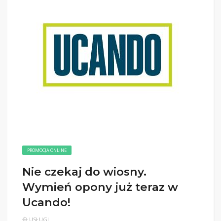
PROMOCJA ONLINE
Nie czekaj do wiosny.
Wymień opony już teraz w
Ucando!
USŁUGI