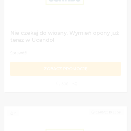
Nie czekaj do wiosny. Wymień opony już
teraz w Ucando!
Sprawdź!
ZOBACZ PROMOCJĘ
608
02/06/2019 23:59
2