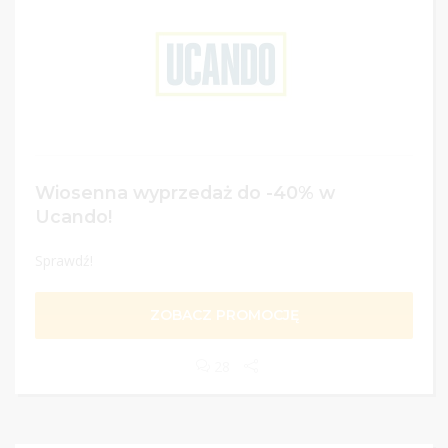
Wiosenna wyprzedaż do -40% w
Ucando!
Sprawdź!
ZOBACZ PROMOCJĘ
28