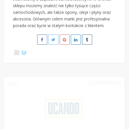
sklepu możemy znaleźć nie tylko tysiące części
samochodowych, ale także opony, oleje i płyny oraz
akcesoria. Głównym celem marki jest profesjonalna
porada oraz bycie w stałym kontakcie z klientem.
31/03/2019 23:59
2