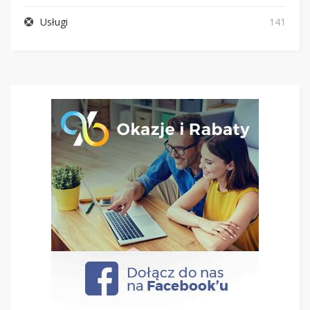
Usługi
141