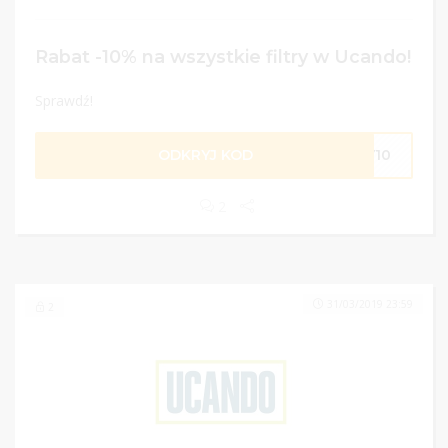
Rabat -10% na wszystkie filtry w Ucando!
Sprawdź!
ODKRYJ KOD
RY10
2
31/03/2019 23:59
2