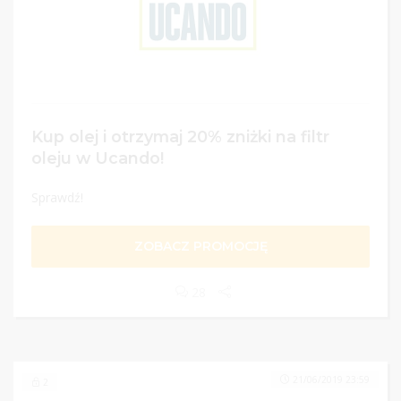
Kup olej i otrzymaj 20% zniżki na filtr
oleju w Ucando!
Sprawdź!
ZOBACZ PROMOCJĘ
28
21/06/2019 23:59
2