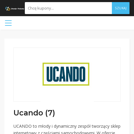
SZUKAJ
Ucando (7)
UCANDO to młody i dynamiczny zespół tworzący sklep
internetowy z częściami samochodowymi. W ofercie