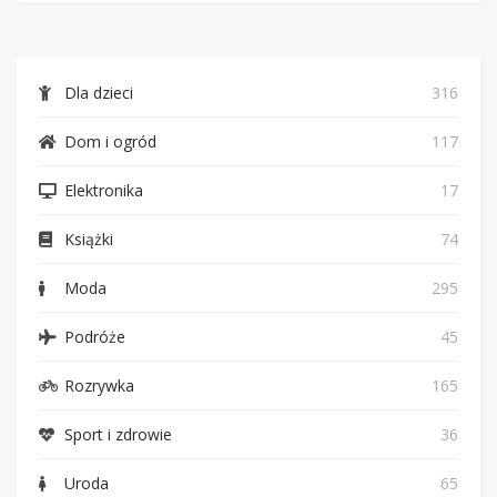
Dla dzieci
316
Dom i ogród
117
Elektronika
17
Książki
74
Moda
295
Podróże
45
Rozrywka
165
Sport i zdrowie
36
Uroda
65