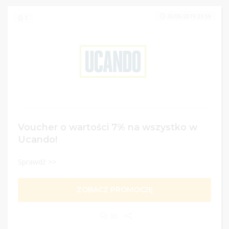
30/06/2019 23:59
1
Voucher o wartości 7% na wszystko w
Ucando!
Sprawdź >>
ZOBACZ PROMOCJĘ
30