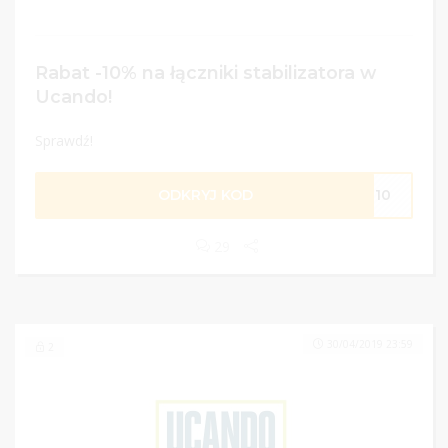
Rabat -10% na łączniki stabilizatora w
Ucando!
Sprawdź!
ODKRYJ KOD
OR10
29
30/04/2019 23:59
2