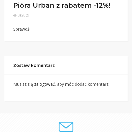
Pióra Urban z rabatem -12%!
USŁUGI
Sprawdź!
Zostaw komentarz
Musisz się
zalogować
, aby móc dodać komentarz.