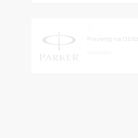
1
Prezenty na DZI
SPRAWDŹ>>