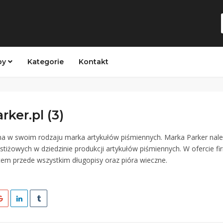
py
Kategorie
Kontakt
rker.pl (3)
yna w swoim rodzaju marka artykułów piśmiennych. Marka Parker nal
estiżowych w dziedzinie produkcji artykułów piśmiennych. W ofercie fi
em przede wszystkim długopisy oraz pióra wieczne.