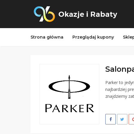
Strona główna
Przeglądaj kupony
Skle
Salonpa
Parker to jed
najbardziej pr
znajdziemy zat