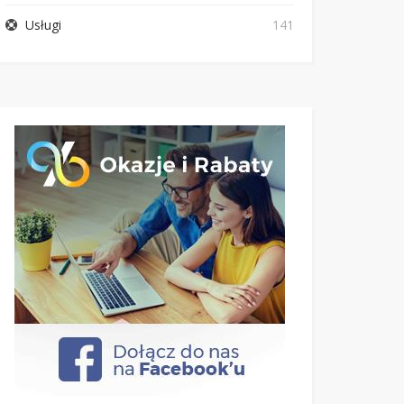
Usługi
141