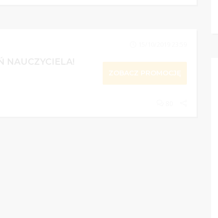
15/10/2019 23:59
EŃ NAUCZYCIELA!
ZOBACZ PROMOCJĘ
80