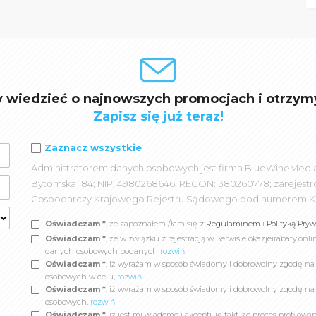
y wiedzieć o najnowszych promocjach i otrzym
Zapisz się już teraz!
Zaznacz wszystkie
Administratorem danych osobowych jest firma BlueWineMedia spó
Bytomska 184; NIP: 4980268646, REGON: 380260778; zarejest
Gospodarczy Krajowego Rejestru Sądowego pod numerem K
Oświadczam *
, że zapoznałem /łam się z
Regulaminem
i
Polityką Pry
Oświadczam *
, że w związku z rejestracją w Serwisie okazjeirabaty.
danych osobowych podanych
rozwiń
Oświadczam *
, iż wyrażam w sposób świadomy i dobrowolny zgodę n
osobowych w celu,
rozwiń
Oświadczam *
, iż wyrażam w sposób świadomy i dobrowolny zgodę na
osobowych,
rozwiń
Oświadczam *
, iż jest mi wiadome i akceptuję fakt, że proces profil