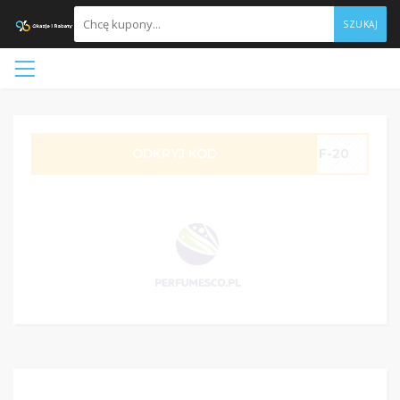
SZUKAJ
ODKRYJ KOD
F-20