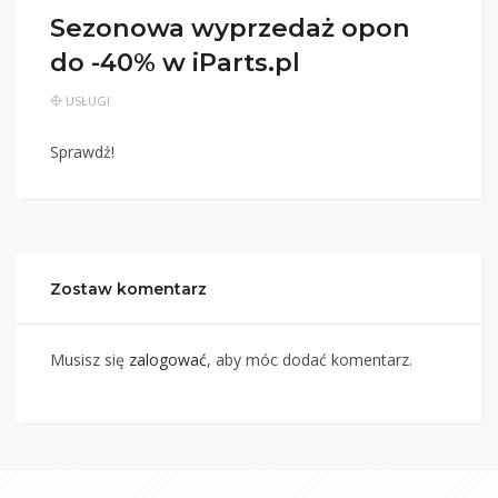
Sezonowa wyprzedaż opon
do -40% w iParts.pl
USŁUGI
Sprawdź!
Zostaw komentarz
Musisz się
zalogować
, aby móc dodać komentarz.