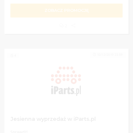
ZOBACZ PROMOCJĘ
2
10/12/2019 23:59
4
Jesienna wyprzedaż w iParts.pl
Sprawdź!