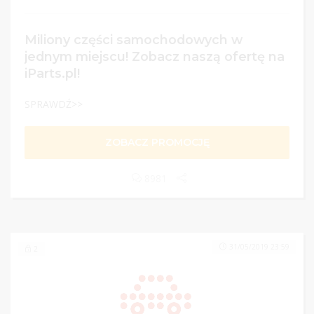
Miliony części samochodowych w
jednym miejscu! Zobacz naszą ofertę na
iParts.pl!
SPRAWDŹ>>
ZOBACZ PROMOCJĘ
8981
31/05/2019 23:59
2