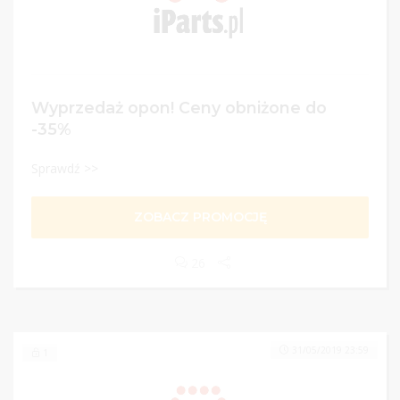
Wyprzedaż opon! Ceny obniżone do
-35%
Sprawdź >>
ZOBACZ PROMOCJĘ
26
31/05/2019 23:59
1