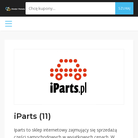
SZUKAJ
iParts (11)
Iparts to sklep internetowy zajmujący się sprzedażą
części samochodowych w wyjątkowych cenach. W