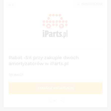
30/06/2019 23:59
2
Rabat -5% przy zakupie dwóch
amortyzatorów w iParts.pl
Sprawdź!
ZOBACZ PROMOCJĘ
30