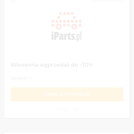
22/06/2019 23:59
2
Wiosenna wyprzedaż do -70%
Sprawdź>>
ZOBACZ PROMOCJĘ
583