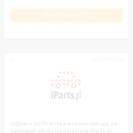
ZOBACZ PROMOCJĘ
28
31/12/2019 23:59
1
Odbierz 20 PLN na pierwsze zakupy za
zapisanie się do newslettera iParts.pl