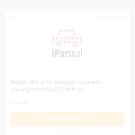
30/06/2019 23:59
3
Rabat -8% przy zakupie czterech
amortyzatorów w iParts.pl
Sprawdź!
ZOBACZ PROMOCJĘ
27