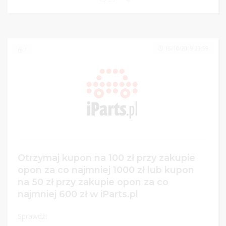
15/10/2019 23:59
1
Otrzymaj kupon na 100 zł przy zakupie
opon za co najmniej 1000 zł lub kupon
na 50 zł przy zakupie opon za co
najmniej 600 zł w iParts.pl
Sprawdź!