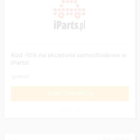
Kod -10% na akcesoria samochodowe w
iParts!
Sprawdź!
ZOBACZ PROMOCJĘ
26