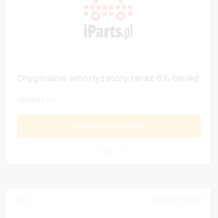
Oryginalne amortyzatory teraz 8% taniej!
Sprawdź >>
ZOBACZ PROMOCJĘ
28
02/06/2019 23:59
2