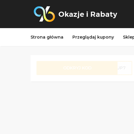
Strona główna
Przeglądaj kupony
Skle
ODKRYJ KOD
KUP7