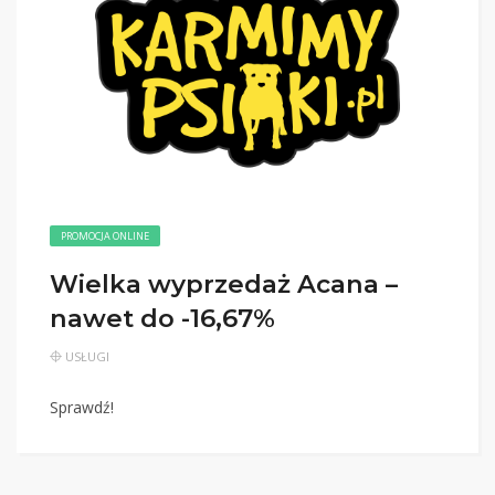
PROMOCJA ONLINE
Wielka wyprzedaż Acana –
nawet do -16,67%
USŁUGI
Sprawdź!