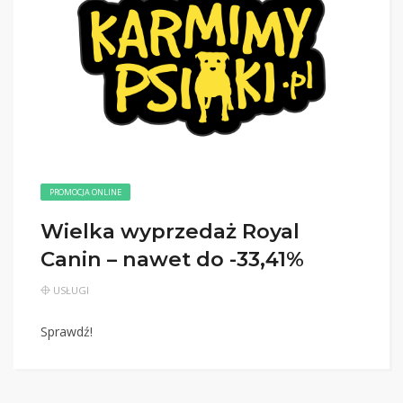
PROMOCJA ONLINE
Wielka wyprzedaż Royal
Canin – nawet do -33,41%
USŁUGI
Sprawdź!