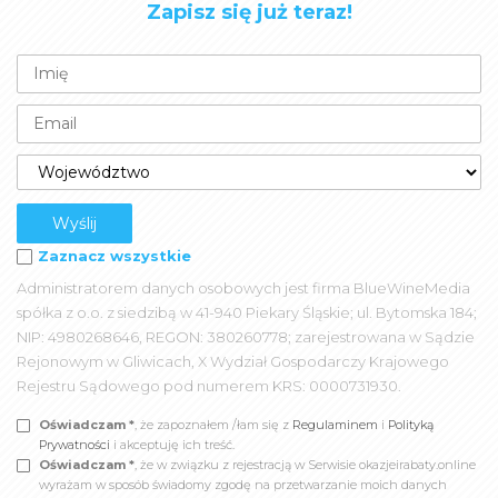
Zapisz się już teraz!
Zaznacz wszystkie
Administratorem danych osobowych jest firma BlueWineMedia
spółka z o.o. z siedzibą w 41-940 Piekary Śląskie; ul. Bytomska 184;
NIP: 4980268646, REGON: 380260778; zarejestrowana w Sądzie
Rejonowym w Gliwicach, X Wydział Gospodarczy Krajowego
Rejestru Sądowego pod numerem KRS: 0000731930.
Oświadczam *
, że zapoznałem /łam się z
Regulaminem
i
Polityką
Prywatności
i akceptuję ich treść.
Oświadczam *
, że w związku z rejestracją w Serwisie okazjeirabaty.online
wyrażam w sposób świadomy zgodę na przetwarzanie moich danych