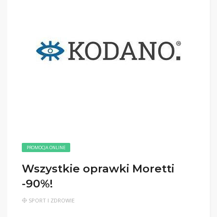
PROMOCJA ONLINE
Wszystkie oprawki Moretti
-90%!
SPORT I ZDROWIE