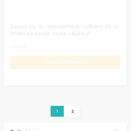
Zapisz się do newslettera i odbierz 20 zł
zniżki na swoje nowe okulary!
Sprawdź!
ZOBACZ PROMOCJĘ
3
1
2