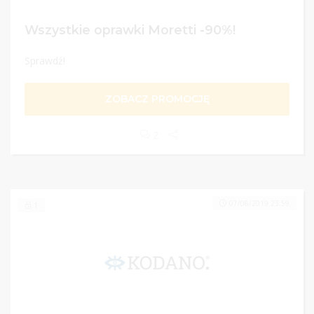
Wszystkie oprawki Moretti -90%!
Sprawdź!
ZOBACZ PROMOCJĘ
2
07/06/2019 23:59
1