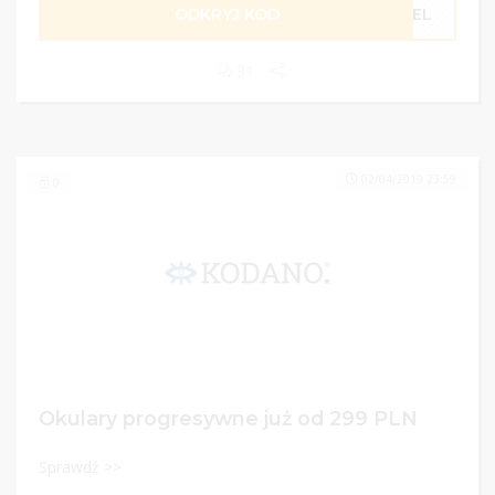
ODKRYJ KOD
RBEL
31
02/04/2019 23:59
0
Okulary progresywne już od 299 PLN
Sprawdź >>