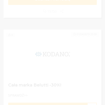
15750
01/04/2019 23:59
4
Cała marka Belutti -30%!
SPRAWDŹ>>