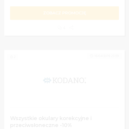
ZOBACZ PROMOCJĘ
4
16/04/2019 23:59
2
Wszystkie okulary korekcyjne i
przeciwsłoneczne -10%