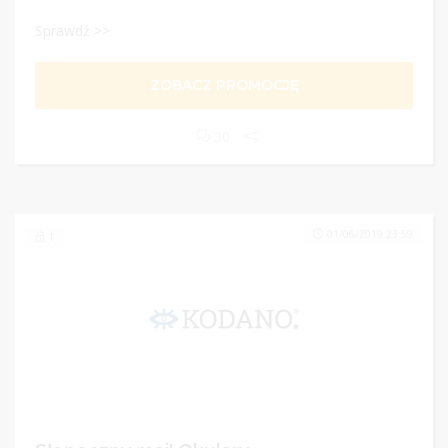
Sprawdź >>
ZOBACZ PROMOCJĘ
30
01/06/2019 23:59
1