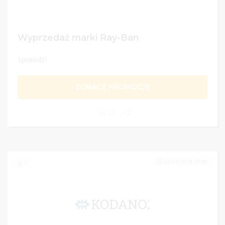
Wyprzedaż marki Ray-Ban
Sprawdź!
ZOBACZ PROMOCJĘ
27
03/07/2019 23:59
1