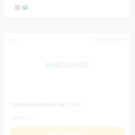
01/04/2019 23:59
2
Oprawki Santino za 1 PLN
Sprawdź >>
ZOBACZ PROMOCJĘ