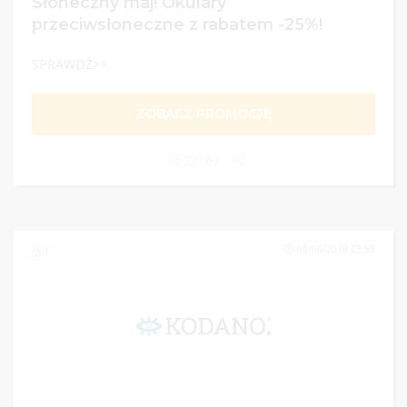
Słoneczny maj! Okulary
przeciwsłoneczne z rabatem -25%!
SPRAWDŹ>>
ZOBACZ PROMOCJĘ
22163
05/06/2019 23:59
1