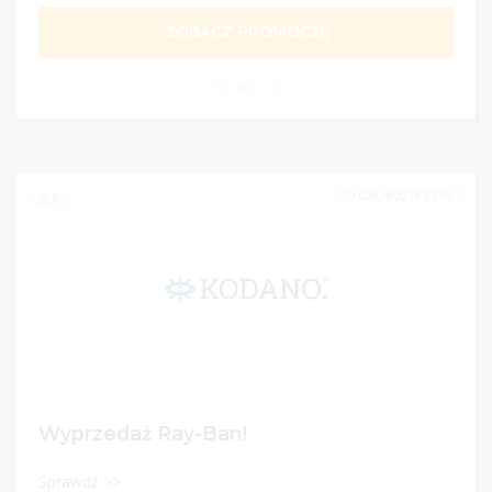
ZOBACZ PROMOCJĘ
30
02/04/2019 23:59
0
Wyprzedaż Ray-Ban!
Sprawdź >>