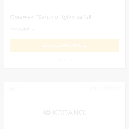
Oprawski "Santino" tylko za 1zł!
SPRAWDŹ>>
ZOBACZ PROMOCJĘ
7
03/07/2019 23:59
2