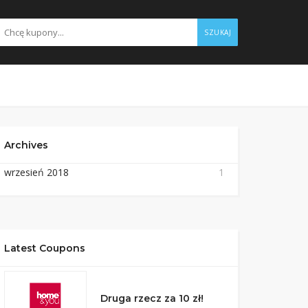
SZUKAJ
Archives
wrzesień 2018
1
Latest Coupons
Druga rzecz za 10 zł!