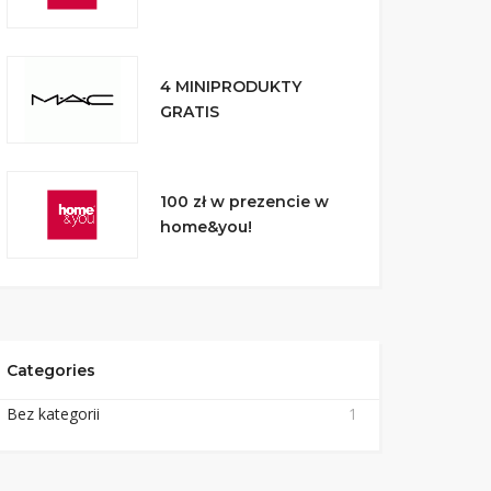
4 MINIPRODUKTY
GRATIS
100 zł w prezencie w
home&you!
Categories
Bez kategorii
1