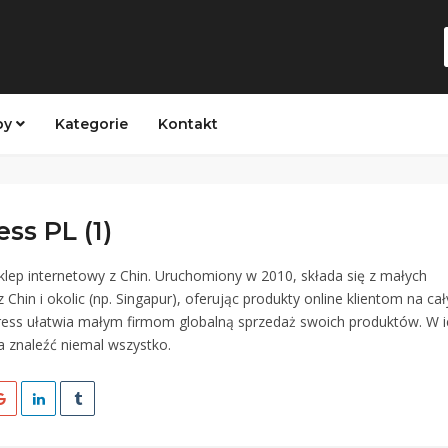
py
Kategorie
Kontakt
ess PL (1)
sklep internetowy z Chin. Uruchomiony w 2010, składa się z małych
Chin i okolic (np. Singapur), oferując produkty online klientom na ca
press ułatwia małym firmom globalną sprzedaż swoich produktów. W i
 znaleźć niemal wszystko.