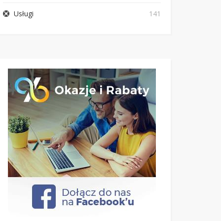
Usługi
141