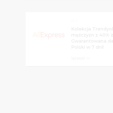
1
Kolekcja Trendyol 
mężczyzn z 40% z
Gwarantowana d
Polski w 7 dni!
Sprawdź >>