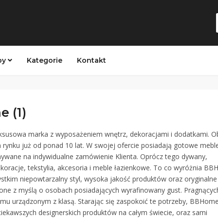
py
Kategorie
Kontakt
 (1)
susowa marka z wyposażeniem wnętrz, dekoracjami i dodatkami. O
m rynku już od ponad 10 lat. W swojej ofercie posiadają gotowe meble
nywane na indywidualne zamówienie Klienta. Oprócz tego dywany,
ekoracje, tekstylia, akcesoria i meble łazienkowe. To co wyróżnia B
stkim niepowtarzalny styl, wysoka jakość produktów oraz oryginalne
zone z myślą o osobach posiadających wyrafinowany gust. Pragnącyc
mu urządzonym z klasą. Starając się zaspokoić te potrzeby, BBHom
ciekawszych designerskich produktów na całym świecie, oraz sami