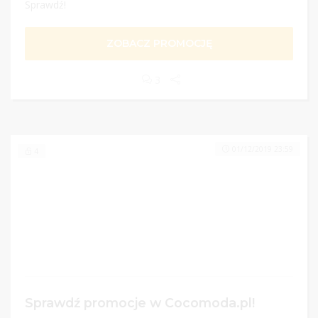
Sprawdź!
ZOBACZ PROMOCJĘ
3
01/12/2019 23:59
4
Sprawdź promocje w Cocomoda.pl!