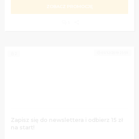
ZOBACZ PROMOCJĘ
1
01/12/2019 23:59
2
Zapisz się do newslettera i odbierz 15 zł
na start!