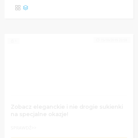
15/10/2019 23:59
1
Zobacz eleganckie i nie drogie sukienki
na specjalne okazje!
SPRAWDŹ>>