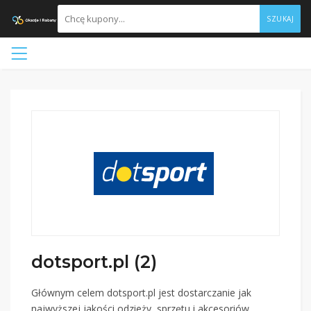
SZUKAJ
dotsport.pl (2)
Głównym celem dotsport.pl jest dostarczanie jak
najwyższej jakości odzieży, sprzętu i akcesoriów