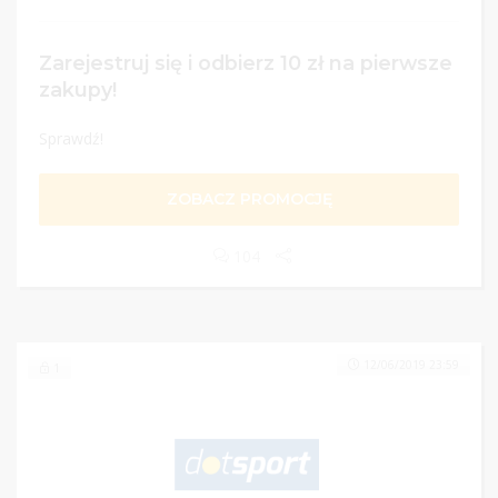
Zarejestruj się i odbierz 10 zł na pierwsze
zakupy!
Sprawdź!
ZOBACZ PROMOCJĘ
104
12/06/2019 23:59
1