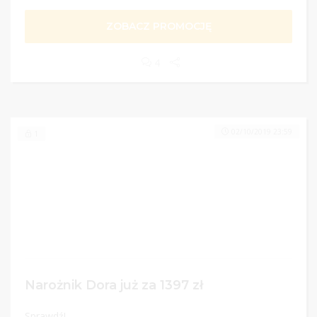
ZOBACZ PROMOCJĘ
4
02/10/2019 23:59
1
Narożnik Dora już za 1397 zł
Sprawdź!