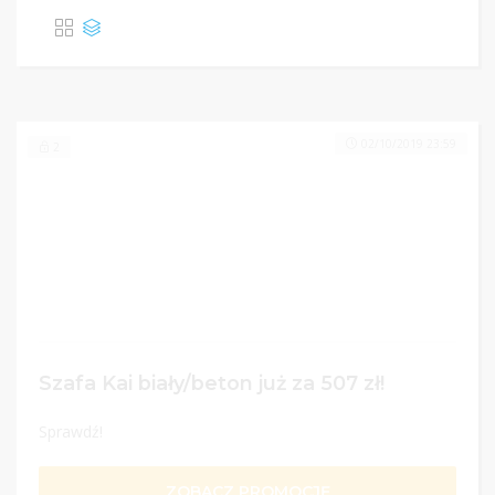
02/10/2019 23:59
2
Szafa Kai biały/beton już za 507 zł!
Sprawdź!
ZOBACZ PROMOCJĘ