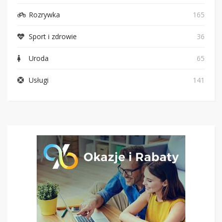
Rozrywka
165
Sport i zdrowie
36
Uroda
65
Usługi
141