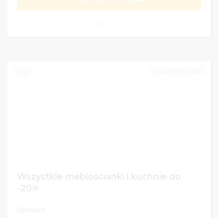
7
02/10/2019 23:59
2
Wszystkie meblościanki i kuchnie do
-20%
Sprawdź!