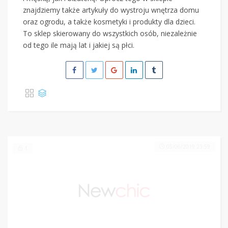
znajdziemy także artykuły do wystroju wnętrza domu
oraz ogrodu, a także kosmetyki i produkty dla dzieci.
To sklep skierowany do wszystkich osób, niezależnie
od tego ile mają lat i jakiej są płci.
05/06/2019 23:59
1