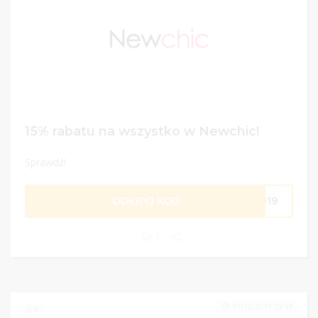
15% rabatu na wszystko w Newchic!
Sprawdź!
ODKRYJ KOD
2019
1
31/12/2019 23:59
0