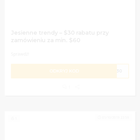
Jesienne trendy – $30 rabatu przy
zamówieniu za min. $60
Sprawdź!
ODKRYJ KOD
FW30
1
01/10/2019 23:59
1