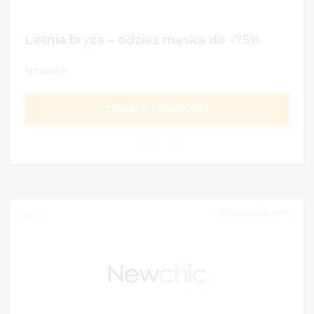
Letnia bryza – odzież męska do -75%
Sprawdź!
ZOBACZ PROMOCJĘ
5
05/06/2019 23:59
1