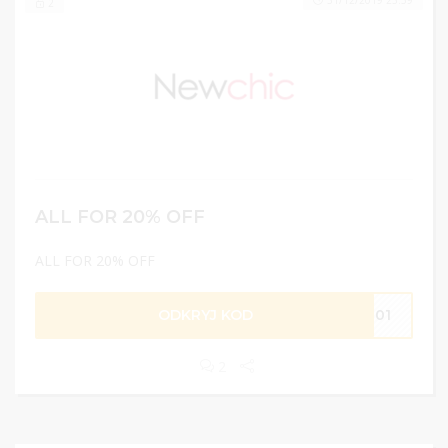
31/12/2019 23:59
2
ALL FOR 20% OFF
ALL FOR 20% OFF
ODKRYJ KOD
FF01
2