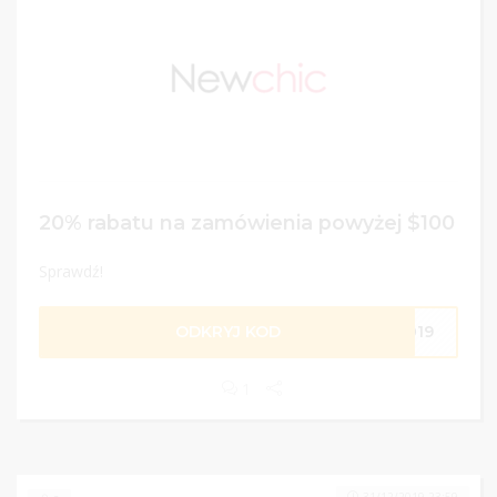
20% rabatu na zamówienia powyżej $100
Sprawdź!
ODKRYJ KOD
2019
1