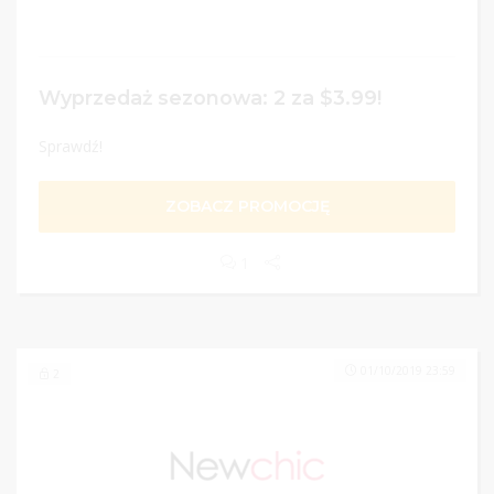
Wyprzedaż sezonowa: 2 za $3.99!
Sprawdź!
ZOBACZ PROMOCJĘ
1
01/10/2019 23:59
2