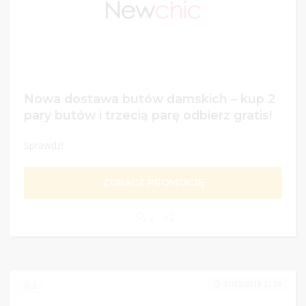
Nowa dostawa butów damskich – kup 2
pary butów i trzecią parę odbierz gratis!
Sprawdź!
ZOBACZ PROMOCJĘ
2
31/12/2019 23:59
2