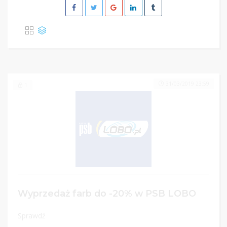
31/03/2019 23:59
1
Wyprzedaż farb do -20% w PSB LOBO
Sprawdź