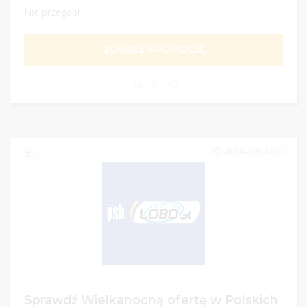
Nie przegap!
ZOBACZ PROMOCJĘ
50
20/04/2019 23:59
2
Sprawdź Wielkanocną ofertę w Polskich