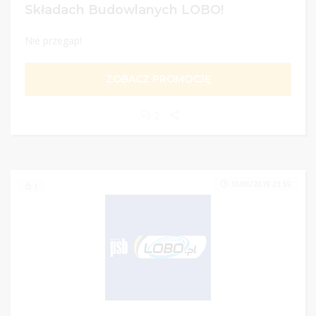
Składach Budowlanych LOBO!
Nie przegap!
ZOBACZ PROMOCJĘ
2
10/06/2019 23:59
1