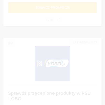
ZOBACZ PROMOCJĘ
96
31/03/2019 23:59
2
Sprawdź przecenione produkty w PSB
LOBO