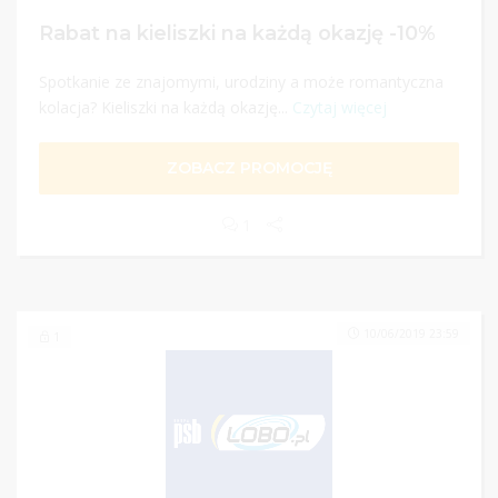
Rabat na kieliszki na każdą okazję -10%
Spotkanie ze znajomymi, urodziny a może romantyczna
kolacja? Kieliszki na każdą okazję...
Czytaj więcej
ZOBACZ PROMOCJĘ
1
10/06/2019 23:59
1