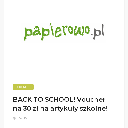
KOD ONLINE
BACK TO SCHOOL! Voucher
na 30 zł na artykuły szkolne!
USŁUGI