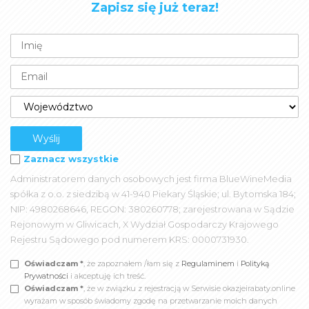
Zapisz się już teraz!
Zaznacz wszystkie
Administratorem danych osobowych jest firma BlueWineMedia
spółka z o.o. z siedzibą w 41-940 Piekary Śląskie; ul. Bytomska 184;
NIP: 4980268646, REGON: 380260778; zarejestrowana w Sądzie
Rejonowym w Gliwicach, X Wydział Gospodarczy Krajowego
Rejestru Sądowego pod numerem KRS: 0000731930.
Oświadczam *
, że zapoznałem /łam się z
Regulaminem
i
Polityką
Prywatności
i akceptuję ich treść.
Oświadczam *
, że w związku z rejestracją w Serwisie okazjeirabaty.online
wyrażam w sposób świadomy zgodę na przetwarzanie moich danych