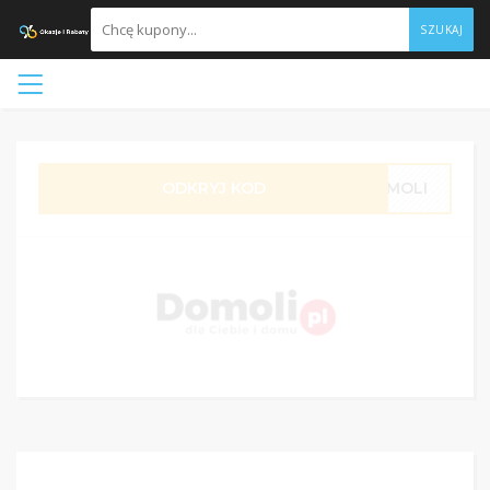
SZUKAJ
ODKRYJ KOD
MOLI