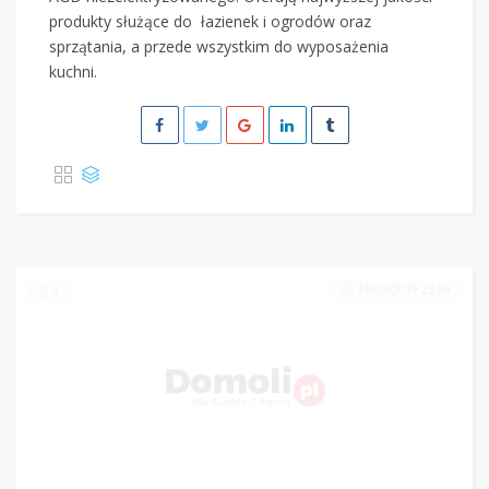
produkty służące do łazienek i ogrodów oraz
sprzątania, a przede wszystkim do wyposażenia
kuchni.
31/03/2019 23:59
2