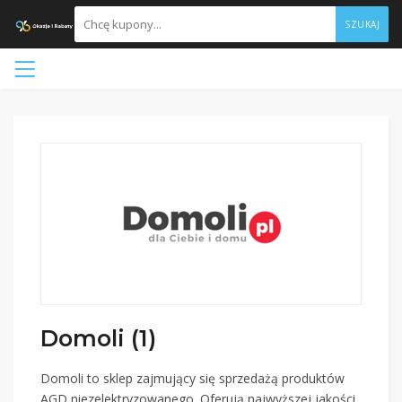
SZUKAJ
Domoli (1)
Domoli to sklep zajmujący się sprzedażą produktów
AGD niezelektryzowanego. Oferują najwyższej jakości