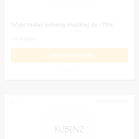
Wyprzedaż odzieży męskiej do -75%
Nie przegap!
ZOBACZ PROMOCJĘ
4
02/04/2019 23:59
1