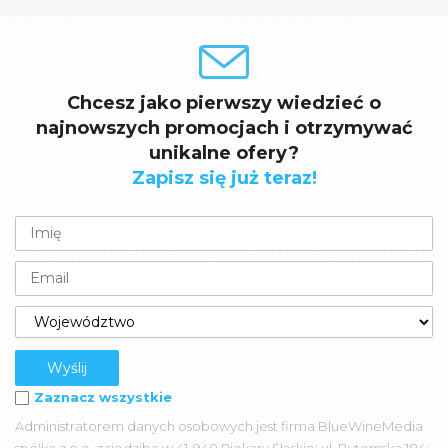
Chcesz jako pierwszy wiedzieć o
najnowszych promocjach i otrzymywać
unikalne ofery?
Zapisz się już teraz!
Zaznacz wszystkie
Administratorem danych osobowych jest firma BlueWineMedia