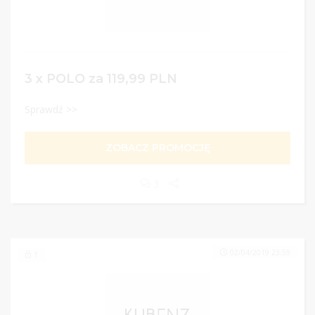
3 x POLO za 119,99 PLN
Sprawdź >>
ZOBACZ PROMOCJĘ
3
02/04/2019 23:59
1