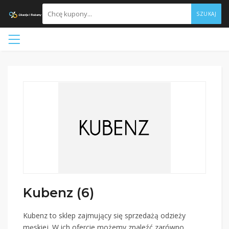
SZUKAJ
Kubenz (6)
Kubenz to sklep zajmujący się sprzedażą odzieży
męskiej. W ich ofercie możemy znaleźć zarówno