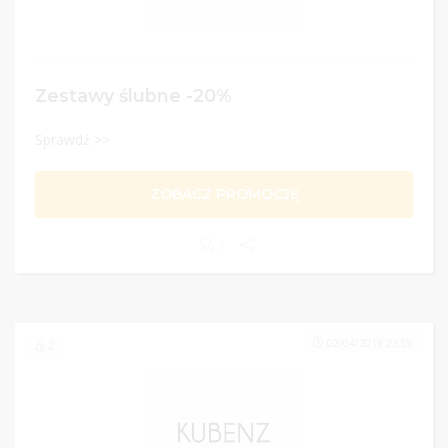
Zestawy ślubne -20%
Sprawdź >>
ZOBACZ PROMOCJĘ
1
02/04/2019 23:59
2