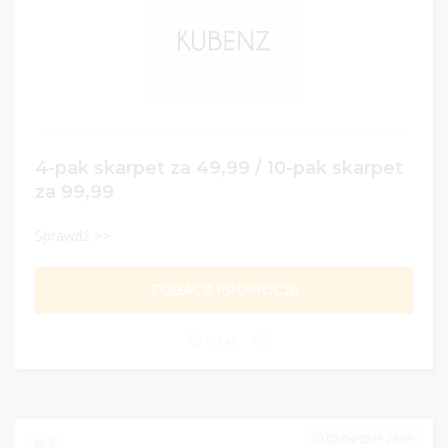
4-pak skarpet za 49,99 / 10-pak skarpet
za 99,99
Sprawdź >>
ZOBACZ PROMOCJĘ
9741
02/04/2019 23:59
2