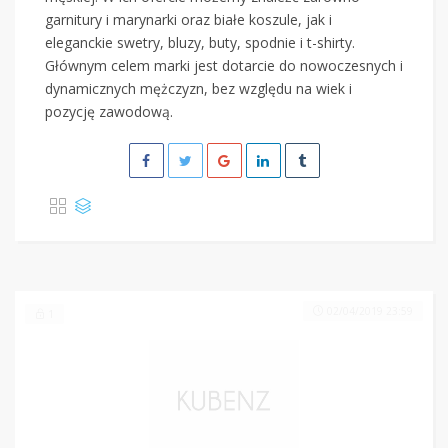
garnitury i marynarki oraz białe koszule, jak i
eleganckie swetry, bluzy, buty, spodnie i t-shirty.
Głównym celem marki jest dotarcie do nowoczesnych i
dynamicznych mężczyzn, bez względu na wiek i
pozycję zawodową.
02/04/2019 23:59
1