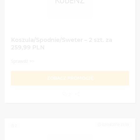
Koszula/Spodnie/Sweter – 2 szt. za
259,99 PLN
Sprawdź >>
ZOBACZ PROMOCJĘ
2
02/04/2019 23:59
2