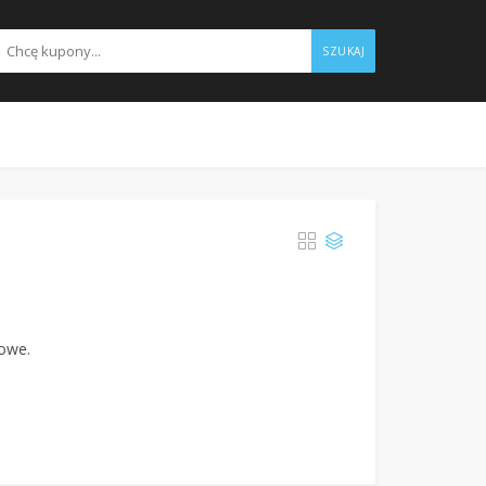
SZUKAJ
dowe.