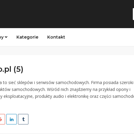
py
Kategorie
Kontakt
.pl (5)
a to sieć sklepów i serwisów samochodowych. Firma posiada szeroki
uktów samochodowych. Wśród nich znajdziemy na przykład opony i
ny eksploatacyjne, produkty audio i elektronikę oraz części samocho