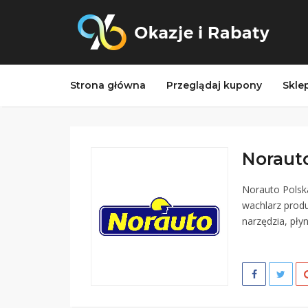
Strona główna
Przeglądaj kupony
Skle
Norauto
Norauto Polsk
wachlarz prod
narzędzia, pły