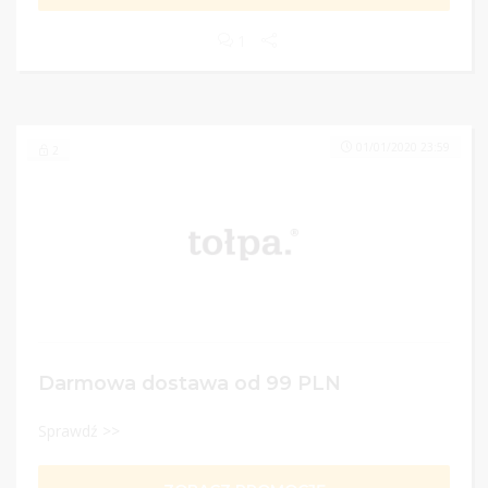
1
01/01/2020 23:59
2
Darmowa dostawa od 99 PLN
Sprawdź >>