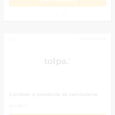
ZOBACZ PROMOCJĘ
4
01/01/2020 23:59
2
5 próbek w prezencie do zamówienia
Sprawdź >>