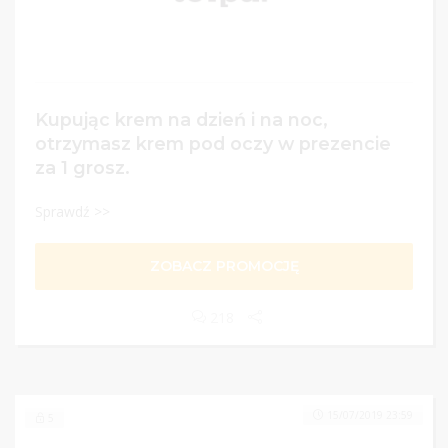
Kupując krem na dzień i na noc,
otrzymasz krem pod oczy w prezencie
za 1 grosz.
Sprawdź >>
ZOBACZ PROMOCJĘ
218
15/07/2019 23:59
5