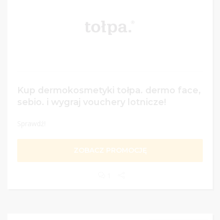
Kup dermokosmetyki tołpa. dermo face,
sebio. i wygraj vouchery lotnicze!
Sprawdź!
ZOBACZ PROMOCJĘ
1