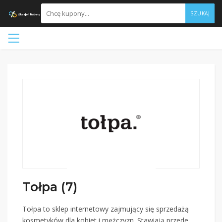
SZUKAJ
Tołpa (7)
Tołpa to sklep internetowy zajmujący się sprzedażą
kosmetyków dla kobiet i mężczyzn. Stawiają przede