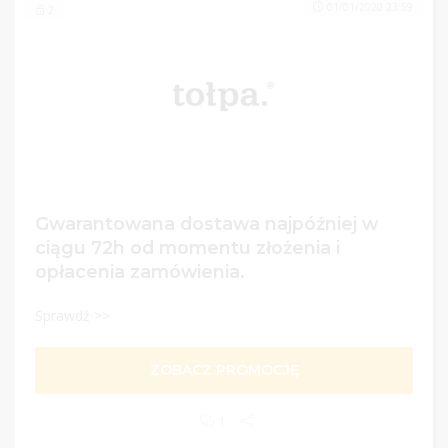
01/01/2020 23:59
2
Gwarantowana dostawa najpóźniej w
ciągu 72h od momentu złożenia i
opłacenia zamówienia.
Sprawdź >>
ZOBACZ PROMOCJĘ
1