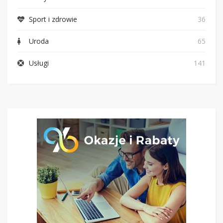
Sport i zdrowie
36
Uroda
65
Usługi
141