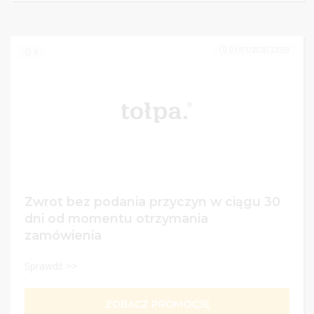
01/01/2020 23:59
4
Zwrot bez podania przyczyn w ciągu 30
dni od momentu otrzymania
zamówienia
Sprawdź >>
ZOBACZ PROMOCJĘ