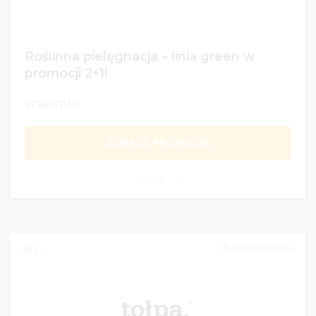
Roślinna pielęgnacja – linia green w
promocji 2+1!
SPRAWDŹ>>
ZOBACZ PROMOCJĘ
606
15/04/2019 23:59
2