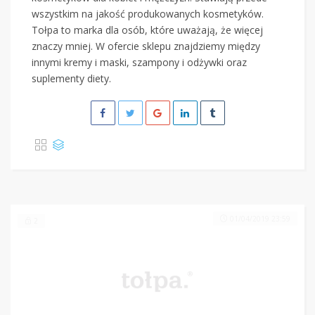
wszystkim na jakość produkowanych kosmetyków.
Tołpa to marka dla osób, które uważają, że więcej
znaczy mniej. W ofercie sklepu znajdziemy między
innymi kremy i maski, szampony i odżywki oraz
suplementy diety.
01/04/2019 23:59
2